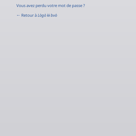
Vous avez perdu votre mot de passe ?
← Retour à
Lògò kɨ bvò