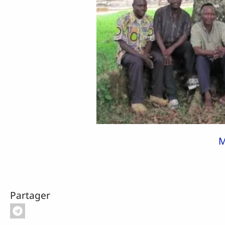
M
Partager