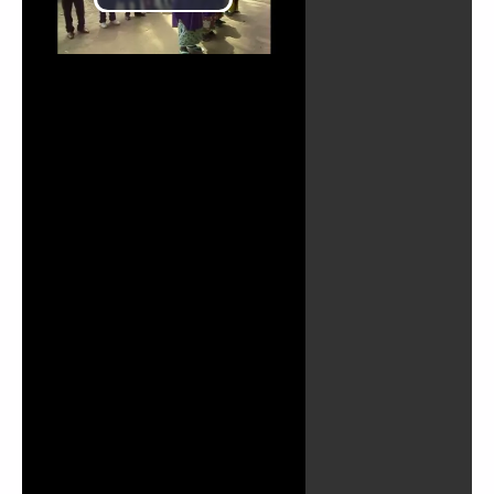
Lire
la